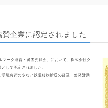
協賛企業に認定されました
レールマーク運営・審査委員会」において、株式会社ク
業として認定されました。
で環境負荷の少ない鉄道貨物輸送の普及・啓発活動