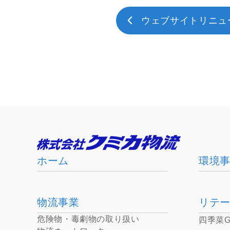
ウェブサイトリニュー.
ホーム
環境
物流事業
リテ
危険物・毒劇物の取り扱い
四季菜Ge