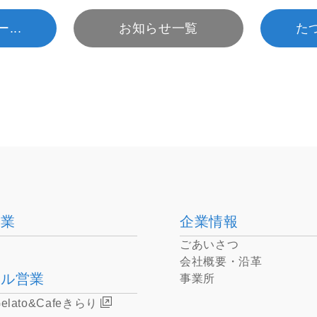
..
お知らせ一覧
た
事業
企業情報
ごあいさつ
会社概要・沿革
ール営業
事業所
lato&Cafeきらり